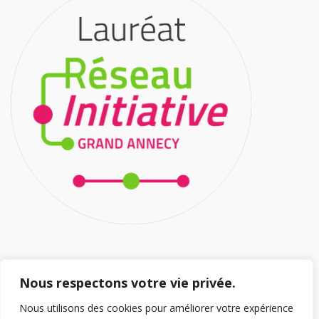
HORAIRES D’OUVERTURE
Nous respectons votre vie privée.
Nous utilisons des cookies pour améliorer votre expérience
Ouvert 5/7J