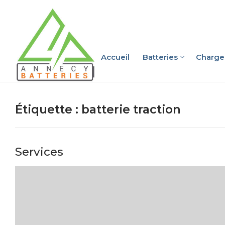
Accueil
Batteries
Charge
Étiquette :
batterie traction
Services
Accueil
Batteries
Batteries Vo
Chargeurs – B