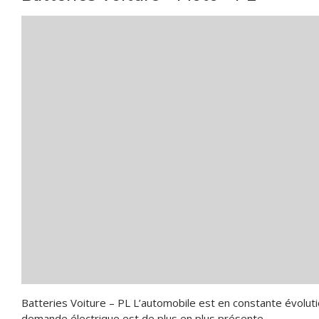
Batteries Voiture – PL L’automobile est en constante évolut
demande électrique est de plus en plus présente…