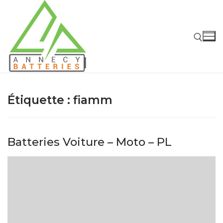
Étiquette :
fiamm
Batteries Voiture – Moto – PL
Accueil
Batteries
Batteries Voiture – Moto – PL
Chargeurs – Boosters